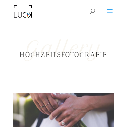
Gallery
HOCHZEITSFOTOGRAFIE