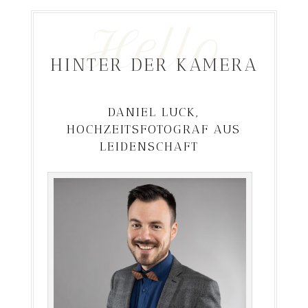
Hello
HINTER DER KAMERA
DANIEL
LUCK,
HOCHZEITSFOTOGRAF AUS
LEIDENSCHAFT