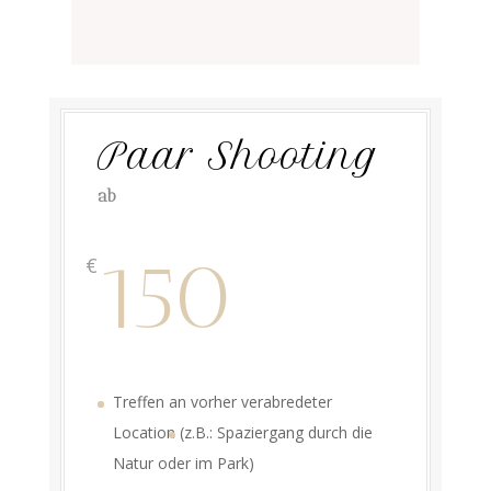
Paar Shooting
ab
150
€
Treffen an vorher verabredeter
Location (
z.B.: Spaziergang durch die
Natur oder im Park)