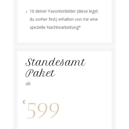
10 deiner Favoritenbilder (diese legst
du vorher fest) erhalten von mir eine
spezielle Nachbearbeitung*
Standesamt
Paket
ab
599
€