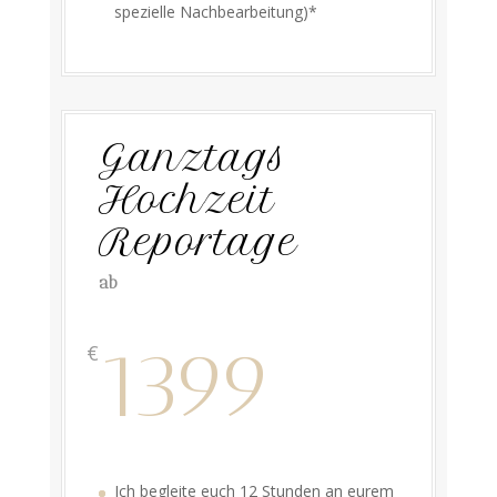
spezielle Nachbearbeitung)*
Ganztags
Hochzeit
Reportage
ab
1399
€
Ich begleite euch 12 Stunden an eurem