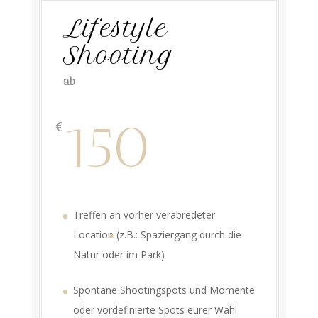
Lifestyle
Shooting
ab
150
€
Treffen an vorher verabredeter
Location (
z.B.: Spaziergang durch die
Natur oder im Park)
Spontane Shootingspots und Momente
oder vordefinierte Spots eurer Wahl